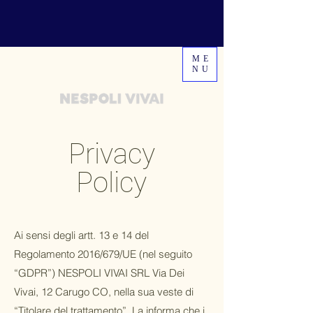
ME
NU
Privacy
Policy
Ai sensi degli artt. 13 e 14 del
Regolamento 2016/679/UE (nel seguito
“GDPR”) NESPOLI VIVAI SRL Via Dei
Vivai, 12 Carugo CO, nella sua veste di
“Titolare del trattamento”, La informa che i